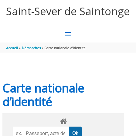
Aller au contenu
Aller au pied de page
Saint-Sever de Saintonge
MENU
PRINCIPAL
Accueil
Démarches
Carte nationale d’identité
Carte nationale
d’identité