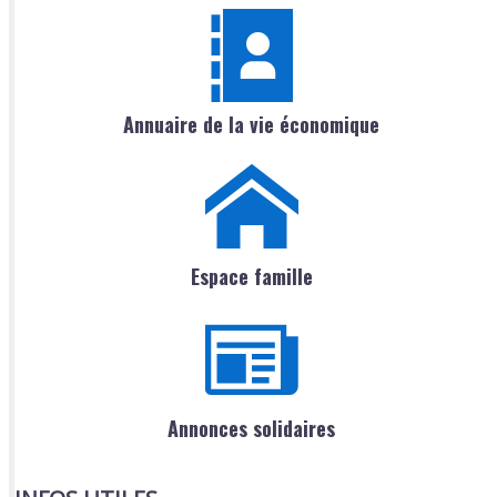
Annuaire de la vie économique
Espace famille
Annonces solidaires