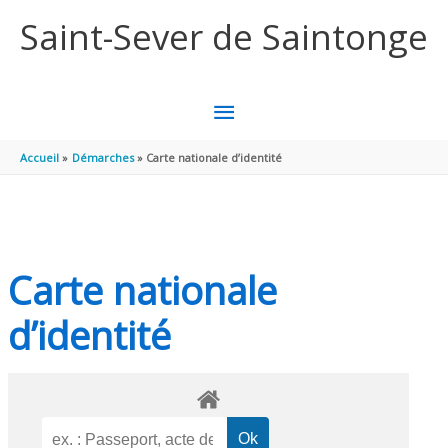
Aller au contenu
Aller au pied de page
Saint-Sever de Saintonge
MENU
PRINCIPAL
Accueil
Démarches
Carte nationale d’identité
Carte nationale
d’identité