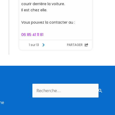
Rechercher :
rme