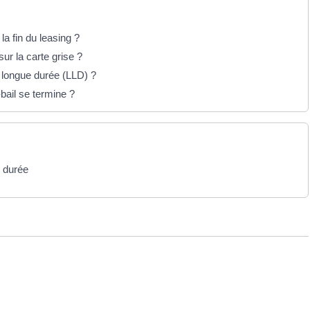
la fin du leasing ?
r la carte grise ?
n longue durée (LLD) ?
-bail se termine ?
e durée