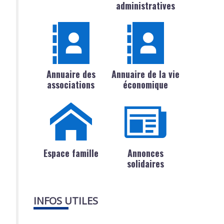
administratives
Annuaire des
Annuaire de la vie
associations
économique
Espace famille
Annonces
solidaires
INFOS UTILES