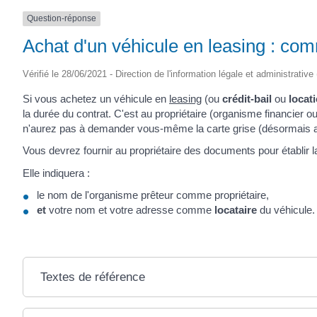
SAINTONGE
Question-réponse
Achat d'un véhicule en leasing : comm
Vérifié le 28/06/2021 - Direction de l'information légale et administrative
Si vous achetez un véhicule en
leasing
(ou
crédit-bail
ou
locat
la durée du contrat. C'est au propriétaire (organisme financier o
n'aurez pas à demander vous-même la carte grise (désormais
Vous devrez fournir au propriétaire des documents pour établir la
Elle indiquera :
le nom de l'organisme prêteur comme propriétaire,
et
votre nom et votre adresse comme
locataire
du véhicule.
Textes de référence