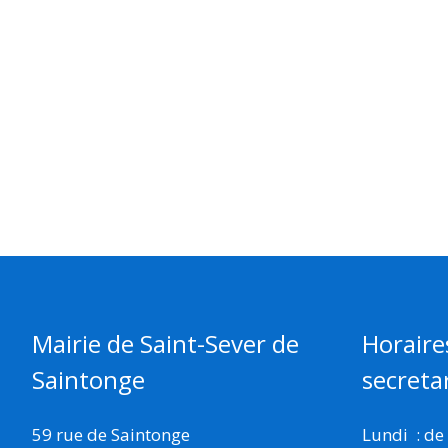
Mairie de Saint-Sever de
Horaire
Saintonge
secretar
59 rue de Saintonge
Lundi : de