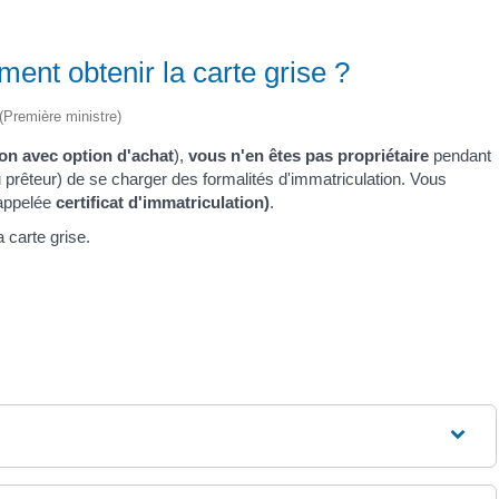
ent obtenir la carte grise ?
 (Première ministre)
ion avec option d'achat
),
vous n'en êtes pas propriétaire
pendant
u prêteur) de se charger des formalités d'immatriculation. Vous
 appelée
certificat d'immatriculation)
.
 carte grise.