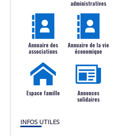
administratives
Annuaire des
Annuaire de la vie
associations
économique
Espace famille
Annonces
solidaires
INFOS UTILES