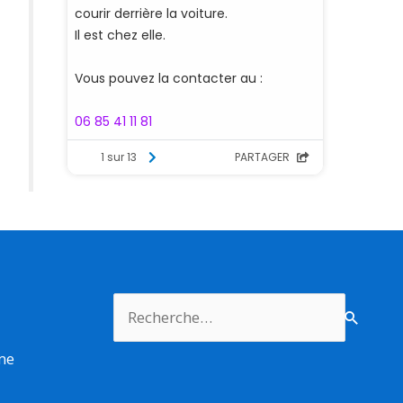
Rechercher :
rme