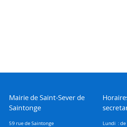
Mairie de Saint-Sever de
Horaire
Saintonge
secretar
59 rue de Saintonge
Lundi : de