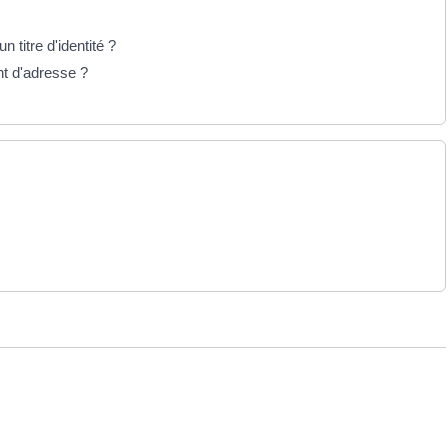
n titre d'identité ?
nt d'adresse ?