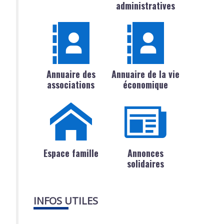
administratives
Annuaire des
Annuaire de la vie
associations
économique
Espace famille
Annonces
solidaires
INFOS UTILES