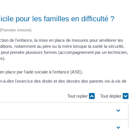
ile pour les familles en difficulté ?
 (Première ministre)
ection de l'enfance, la mise en place de mesures pour améliorer les
onditions, notamment au père ou la mère lorsque la santé la sécurité,
aide peut prendre plusieurs formes (accompagnement par un technicien,
s).
n place par l'aide sociale à l'enfance (ASE).
st-à-dire l'exercice des droits et des devoirs des parents vis-à-vis de
Tout replier
Tout déplier