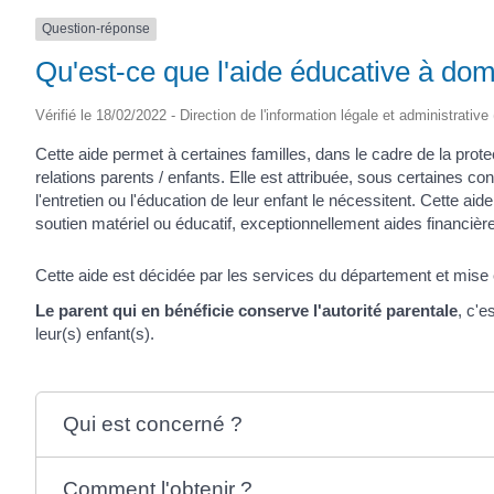
SAINTONGE
Question-réponse
Qu'est-ce que l'aide éducative à domic
Vérifié le 18/02/2022 - Direction de l'information légale et administrative
Cette aide permet à certaines familles, dans le cadre de la prot
relations parents / enfants. Elle est attribuée, sous certaines c
l'entretien ou l'éducation de leur enfant le nécessitent. Cette 
soutien matériel ou éducatif, exceptionnellement aides financière
Cette aide est décidée par les services du département et mise e
Le parent qui en bénéficie conserve l'autorité parentale
, c'e
leur(s) enfant(s).
Qui est concerné ?
Comment l'obtenir ?