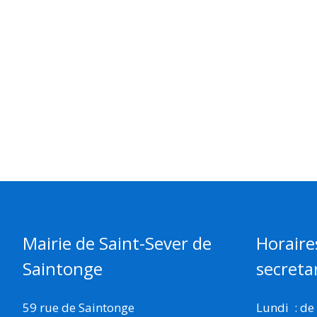
Mairie de Saint-Sever de
Horaire
Saintonge
secretar
59 rue de Saintonge
Lundi : de