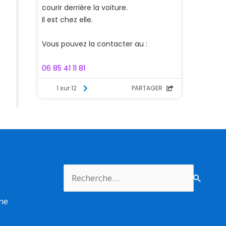
Rechercher :
rme