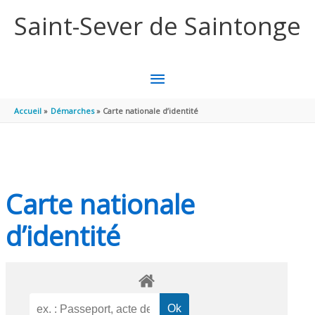
Aller au contenu
Aller au pied de page
Saint-Sever de Saintonge
MENU
PRINCIPAL
Accueil
Démarches
Carte nationale d’identité
Carte nationale
d’identité