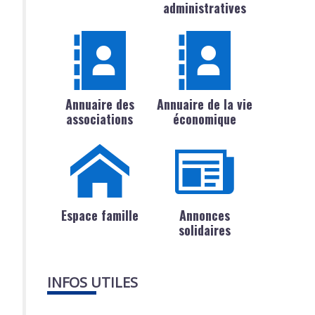
administratives
Annuaire des
Annuaire de la vie
associations
économique
Espace famille
Annonces
solidaires
INFOS UTILES