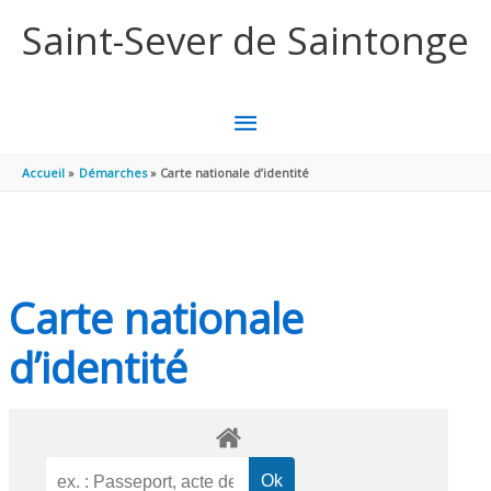
Aller au contenu
Aller au pied de page
Saint-Sever de Saintonge
MENU
PRINCIPAL
Accueil
Démarches
Carte nationale d’identité
Carte nationale
d’identité