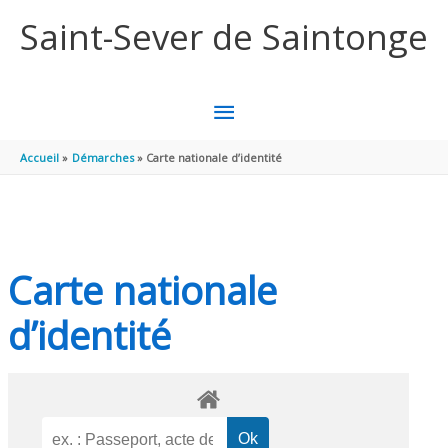
Aller au contenu
Aller au pied de page
Saint-Sever de Saintonge
MENU
PRINCIPAL
Accueil
Démarches
Carte nationale d’identité
Carte nationale
d’identité