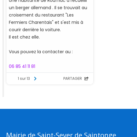
Mairie de Saint-Sever de Saintonge