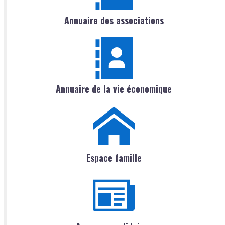
Annuaire des associations
Annuaire de la vie économique
Espace famille