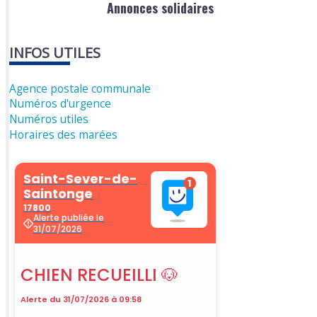
Annonces solidaires
INFOS UTILES
Agence postale communale
Numéros d'urgence
Numéros utiles
Horaires des marées