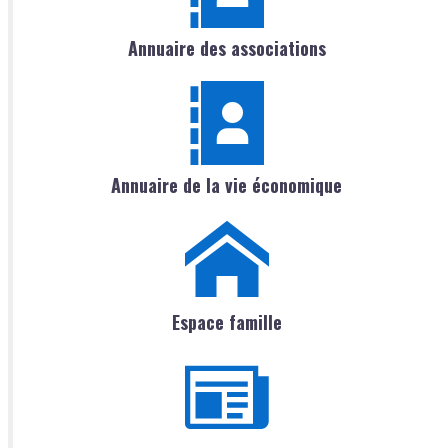
Annuaire des associations
Annuaire de la vie économique
Espace famille