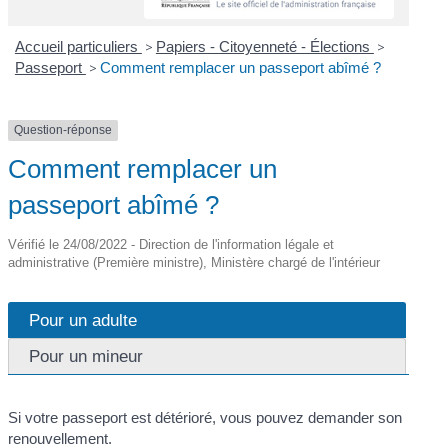
Accueil particuliers
>
Papiers - Citoyenneté - Élections
>
Passeport
>
Comment remplacer un passeport abîmé ?
Question-réponse
Comment remplacer un
passeport abîmé ?
Vérifié le 24/08/2022 - Direction de l'information légale et
administrative (Première ministre), Ministère chargé de l'intérieur
Pour un adulte
Pour un mineur
Si votre passeport est détérioré, vous pouvez demander son
renouvellement.