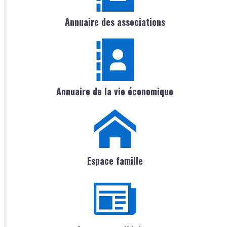
Annuaire des associations
Annuaire de la vie économique
Espace famille