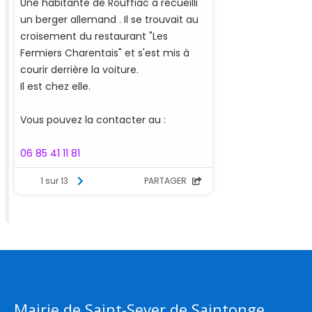
Mairie de Saint-Sever de Saintonge