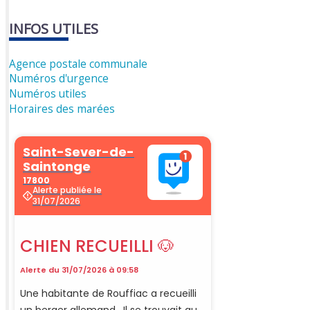
INFOS UTILES
Agence postale communale
Numéros d'urgence
Numéros utiles
Horaires des marées