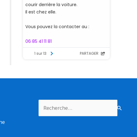
Rechercher :
rme