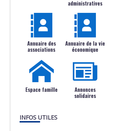
administratives
Annuaire des
Annuaire de la vie
associations
économique
Espace famille
Annonces
solidaires
INFOS UTILES