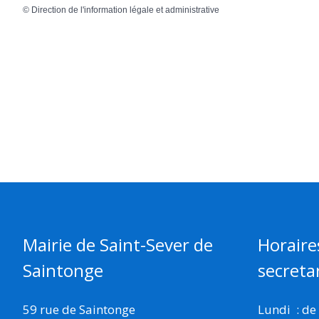
©
Direction de l'information légale et administrative
Mairie de Saint-Sever de
Horaire
Saintonge
secretar
59 rue de Saintonge
Lundi : de