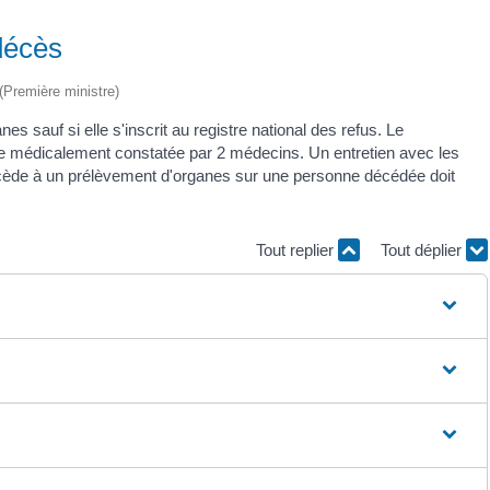
décès
 (Première ministre)
 sauf si elle s'inscrit au registre national des refus. Le
re médicalement constatée par 2 médecins. Un entretien avec les
ocède à un prélèvement d'organes sur une personne décédée doit
Tout replier
Tout déplier