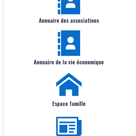
Annuaire des associations
Annuaire de la vie économique
Espace famille