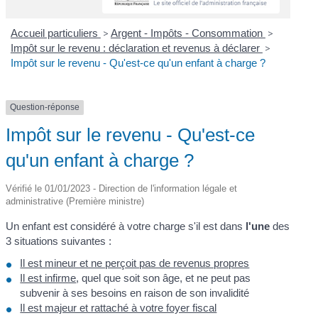
Accueil particuliers
>
Argent - Impôts - Consommation
>
Impôt sur le revenu : déclaration et revenus à déclarer
>
Impôt sur le revenu - Qu'est-ce qu'un enfant à charge ?
Question-réponse
Impôt sur le revenu - Qu'est-ce
qu'un enfant à charge ?
Vérifié le 01/01/2023 - Direction de l'information légale et
administrative (Première ministre)
Un enfant est considéré à votre charge s'il est dans
l'une
des
3 situations suivantes :
Il est mineur et ne perçoit pas de revenus propres
Il est infirme
, quel que soit son âge, et ne peut pas
subvenir à ses besoins en raison de son invalidité
Il est majeur et rattaché à votre foyer fiscal