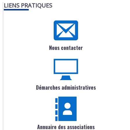
LIENS PRATIQUES
Nous contacter
Démarches administratives
Annuaire des associations