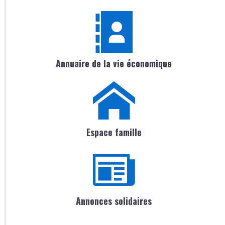
Annuaire de la vie économique
Espace famille
Annonces solidaires