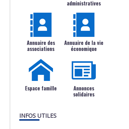
administratives
Annuaire des
Annuaire de la vie
associations
économique
Espace famille
Annonces
solidaires
INFOS UTILES