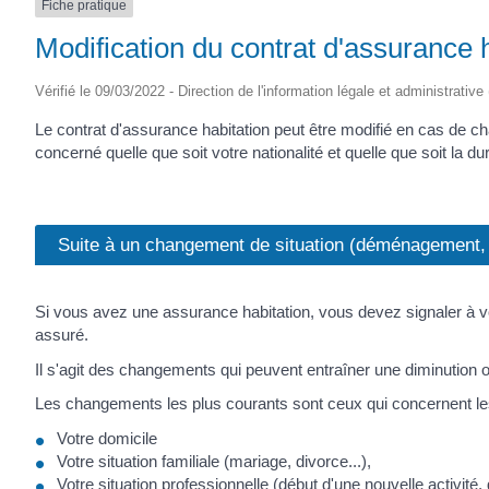
Fiche pratique
SAINTONGE
Modification du contrat d'assurance 
Vérifié le 09/03/2022 - Direction de l'information légale et administrative
Le contrat d'assurance habitation peut être modifié en cas de c
concerné quelle que soit votre nationalité et quelle que soit la d
Suite à un changement de situation (déménagement, 
Si vous avez une assurance habitation, vous devez signaler à vo
assuré.
Il s'agit des changements qui peuvent entraîner une diminution 
Les changements les plus courants sont ceux qui concernent le
Votre domicile
Votre situation familiale (mariage, divorce...),
Votre situation professionnelle (début d'une nouvelle activité, d