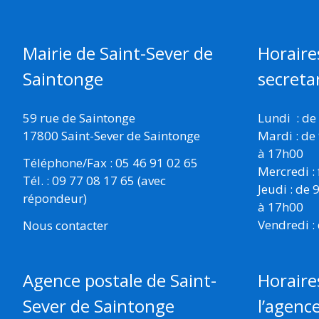
Mairie de Saint-Sever de
Horaire
Saintonge
secretar
59 rue de Saintonge
Lundi : de
17800 Saint-Sever de Saintonge
Mardi : de
à 17h00
Téléphone/Fax : 05 46 91 02 65
Mercredi :
Tél. : 09 77 08 17 65 (avec
Jeudi : de
répondeur)
à 17h00
Vendredi :
Nous contacter
Horaire
Agence postale de Saint-
l’agenc
Sever de Saintonge