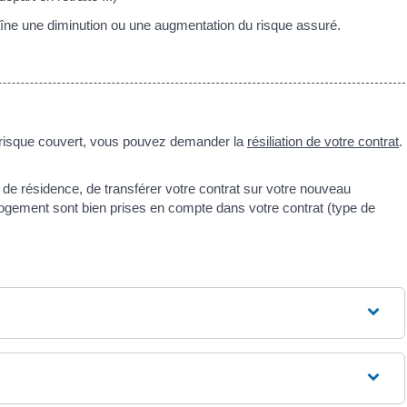
îne une diminution ou une augmentation du risque assuré.
e risque couvert, vous pouvez demander la
résiliation de votre contrat
.
de résidence, de transférer votre contrat sur votre nouveau
 logement sont bien prises en compte dans votre contrat (type de