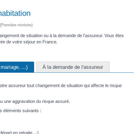
habitation
 (Première ministre)
hangement de situation ou à la demande de l'assureur. Vous êtes
urée de votre séjour en France.
mariage, ...)
À la demande de l'assureur
tre assureur tout changement de situation qui affecte le risque
ou une aggravation du risque assuré.
s éléments suivants :
épart en retraite ...)