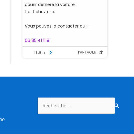
Rechercher :
rme