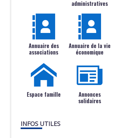
administratives
Annuaire des
Annuaire de la vie
associations
économique
Espace famille
Annonces
solidaires
INFOS UTILES