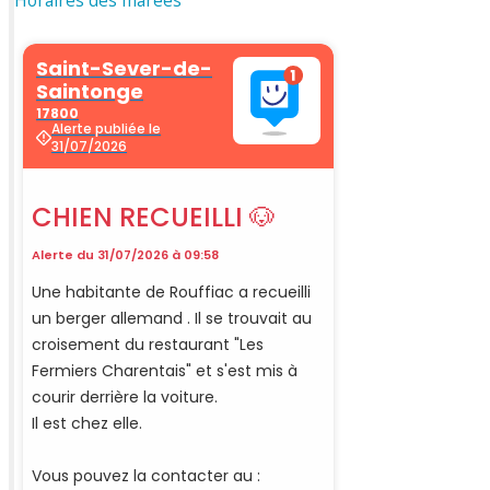
Horaires des marées