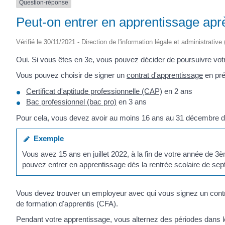
Question-réponse
SAINTONGE
Peut-on entrer en apprentissage apr
Vérifié le 30/11/2021 - Direction de l'information légale et administrative
Oui. Si vous êtes en 3
e
, vous pouvez décider de poursuivre votr
Vous pouvez choisir de signer un
contrat d'apprentissage
en pré
Certificat d'aptitude professionnelle (CAP)
en 2 ans
Bac professionnel (bac pro)
en 3 ans
Pour cela, vous devez avoir au moins 16 ans au 31 décembre 
Exemple
Vous avez 15 ans en juillet 2022, à la fin de votre année de
pouvez entrer en apprentissage dès la rentrée scolaire de se
Vous devez trouver un employeur avec qui vous signez un contr
de formation d'apprentis (CFA).
Pendant votre apprentissage, vous alternez des périodes dans 