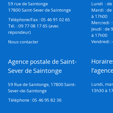
59 rue de Saintonge
Lundi : de
17800 Saint-Sever de Saintonge
Mardi : de
à 17h00
Téléphone/Fax : 05 46 91 02 65
Mercredi :
Tél. : 09 77 08 17 65 (avec
Jeudi : de
répondeur)
à 17h00
Vendredi :
Nous contacter
Horaire
Agence postale de Saint-
l’agenc
Sever de Saintonge
Lundi, mard
59 Rue de Saintonge, 17800 Saint-
13h30 à 1
Sever-de-Saintonge
Téléphone : 05 46 95 82 36