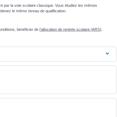
ré par la voie scolaire classique. Vous étudiez les mêmes
enez le même niveau de qualification.
nditions, bénéficier de
l'allocation de rentrée scolaire (ARS)
.