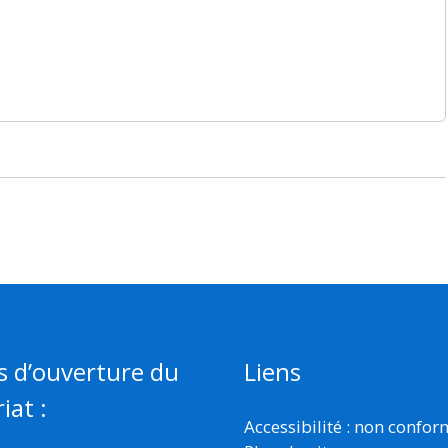
s d’ouverture du
Liens
iat :
Accessibilité : non confo