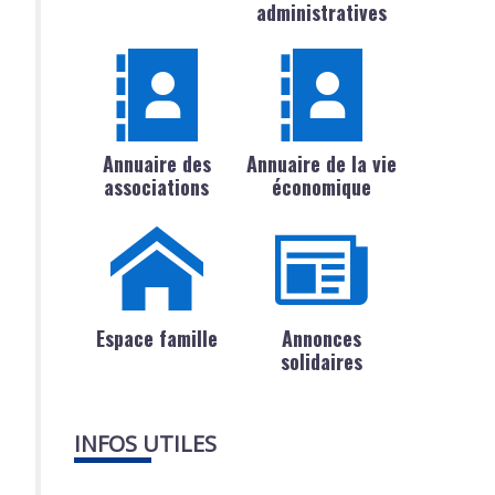
administratives
Annuaire des
Annuaire de la vie
associations
économique
Espace famille
Annonces
solidaires
INFOS UTILES