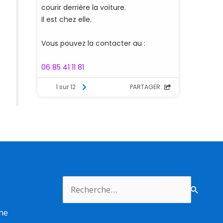
Rechercher :
rme