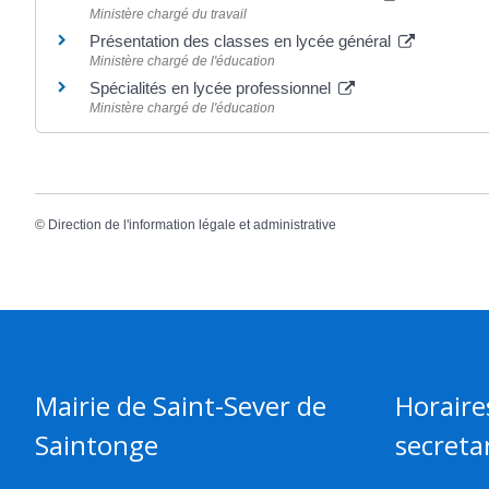
Ministère chargé du travail
Présentation des classes en lycée général
Ministère chargé de l'éducation
Spécialités en lycée professionnel
Ministère chargé de l'éducation
©
Direction de l'information légale et administrative
Mairie de Saint-Sever de
Horaire
Saintonge
secretar