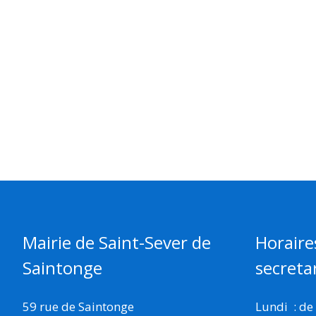
Mairie de Saint-Sever de
Horaire
Saintonge
secretar
59 rue de Saintonge
Lundi : de