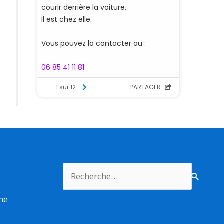
Rechercher :
rme