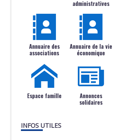
administratives
Annuaire des
Annuaire de la vie
associations
économique
Espace famille
Annonces
solidaires
INFOS UTILES