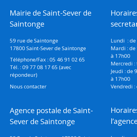
Mairie de Saint-Sever de
Horaire
Saintonge
secretar
59 rue de Saintonge
Lundi : de
17800 Saint-Sever de Saintonge
Mardi : de
à 17h00
Téléphone/Fax : 05 46 91 02 65
Mercredi :
Tél. : 09 77 08 17 65 (avec
Jeudi : de
répondeur)
à 17h00
Vendredi :
Nous contacter
Horaire
Agence postale de Saint-
l’agenc
Sever de Saintonge