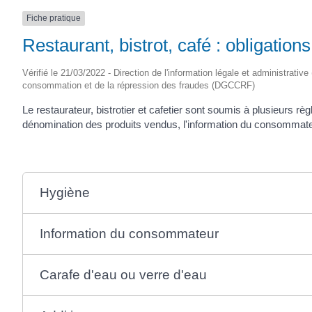
SAINTONGE
Fiche pratique
Restaurant, bistrot, café : obligation
Vérifié le 21/03/2022 - Direction de l'information légale et administrativ
consommation et de la répression des fraudes (DGCCRF)
Le restaurateur, bistrotier et cafetier sont soumis à plusieurs rè
dénomination des produits vendus, l'information du consommateur s
Hygiène
Information du consommateur
Carafe d'eau ou verre d'eau