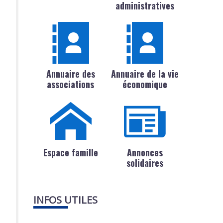
administratives
Annuaire des
Annuaire de la vie
associations
économique
Espace famille
Annonces
solidaires
INFOS UTILES