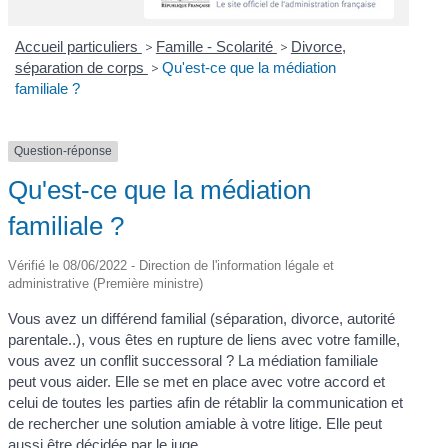
Accueil particuliers
>
Famille - Scolarité
>
Divorce,
séparation de corps
>
Qu'est-ce que la médiation
familiale ?
Question-réponse
Qu'est-ce que la médiation
familiale ?
Vérifié le 08/06/2022 - Direction de l'information légale et
administrative (Première ministre)
Vous avez un différend familial (séparation, divorce, autorité
parentale..), vous êtes en rupture de liens avec votre famille,
vous avez un conflit successoral ? La médiation familiale
peut vous aider. Elle se met en place avec votre accord et
celui de toutes les parties afin de rétablir la communication et
de rechercher une solution amiable à votre litige. Elle peut
aussi être décidée par le juge.