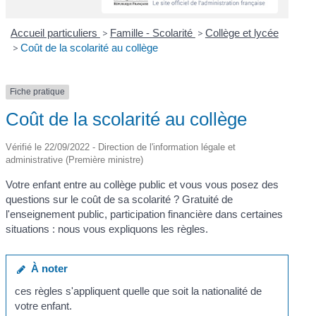
Accueil particuliers
>
Famille - Scolarité
>
Collège et lycée
>
Coût de la scolarité au collège
Fiche pratique
Coût de la scolarité au collège
Vérifié le 22/09/2022 - Direction de l'information légale et
administrative (Première ministre)
Votre enfant entre au collège public et vous vous posez des
questions sur le coût de sa scolarité ? Gratuité de
l'enseignement public, participation financière dans certaines
situations : nous vous expliquons les règles.
À noter
ces règles s'appliquent quelle que soit la nationalité de
votre enfant.