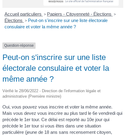
Accueil particuliers
>
Papiers - Citoyenneté - Élections
>
Élections
>
Peut-on s'inscrire sur une liste électorale
consulaire et voter la même année ?
Question-réponse
Peut-on s'inscrire sur une liste
électorale consulaire et voter la
même année ?
Vérifié le 28/06/2022 - Direction de l'information légale et
administrative (Première ministre)
Oui, vous pouvez vous inscrire et voter la même année.
Mais vous devez vous inscrire au plus tard le 6
e
vendredi qui
précède le 1
er
tour. Ce délai est reporté au 10
e
jour qui
précède le 1
er
tour si vous êtes dans une situation
particulière (jeune de 18 ans sans recensement citoyen,