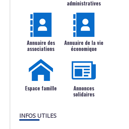
administratives
Annuaire des
Annuaire de la vie
associations
économique
Espace famille
Annonces
solidaires
INFOS UTILES