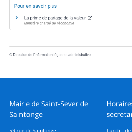
Pour en savoir plus
La prime de partage de la valeur
Ministère chargé de l'économie
©
Direction de l'information légale et administrative
Mairie de Saint-Sever de
Horaire
Saintonge
secretar
59 rue de Saintonge
Lundi : de