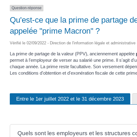
SAINTONGE
Question-réponse
Qu'est-ce que la prime de partage d
appelée "prime Macron" ?
Vérifié le 02/09/2022 - Direction de l'information légale et administrative
La prime de partage de la valeur (PPV), anciennement appelée
permet à l'employeur de verser au salarié une prime. Il s'agit d'
chaque année. La prime reste facultative. Son versement dépend 
Les conditions d'obtention et d'exonération fiscale de cette prim
Entre le 1er juillet 2022 et le 31 décembre 2023
Quels sont les employeurs et les structures 