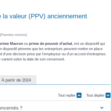
e la valeur (PPV) anciennement
 (Première ministre)
prime Macron
ou
prime de pouvoir d'achat
, est un dispositif qui
un dispositif pérenne que les entreprises peuvent mettre en place
d'une décision prise par l'employeur ou d'un accord d'entreprise.
e varient selon la date de son versement.
À partir de 2024
Tout replier
Tout déplier
concernés ?