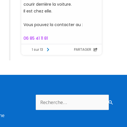
Rechercher :
rme