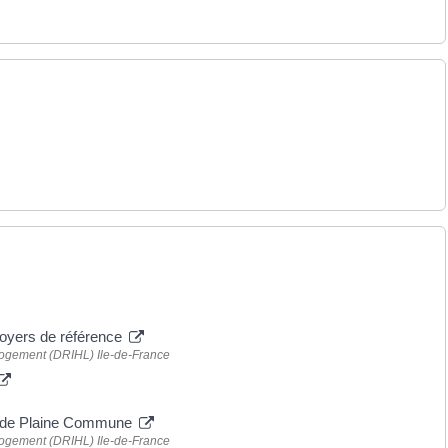
loyers de référence
 logement (DRIHL) Ile-de-France
ire de Plaine Commune
 logement (DRIHL) Ile-de-France