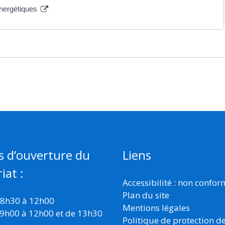
 énergétiques
s d’ouverture du
Liens
iat :
Accessibilité : non confo
Plan du site
 8h30 à 12h00
Mentions légales
 9h00 à 12h00 et de 13h30
Politique de protection d