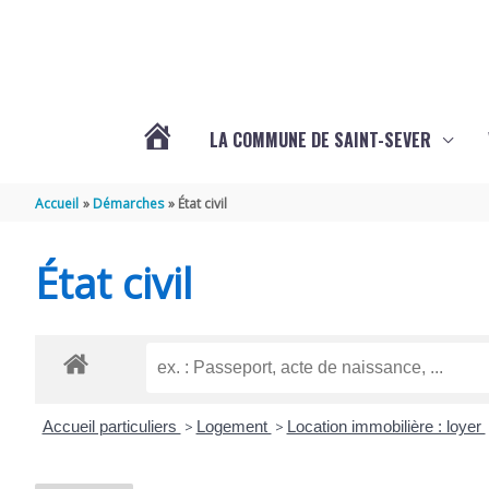
Aller au contenu
Aller au pied de page
LA COMMUNE DE SAINT-SEVER
L’ACTUALITÉ
Accueil
Démarches
État civil
DE
État civil
SAINT-
SEVER
Accueil particuliers
>
Logement
>
Location immobilière : loyer
DE