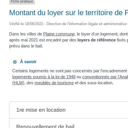
Fiche pratique
SAINTONGE
Montant du loyer sur le territoire d
Vérifié le 18/08/2022 - Direction de l'information légale et administrative
Dans les villes de
Plaine commune
, le loyer d'un logement, dont
après mai 2021 est encadré par des
loyers de référence
fixés 
prévu dans le bail.
À savoir
Certains logements ne sont pas concernés par l'encadrement des
logements soumis à la loi de 1948
ou
conventionnés par l'Anah
(HLM)
, des
meublés de tourisme
et des sous-location.
1re mise en location
Renouvellement de bail