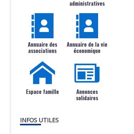
administratives
Annuaire des
Annuaire de la vie
associations
économique
Espace famille
Annonces
solidaires
INFOS UTILES