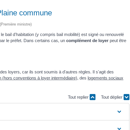
e Plaine commune
 (Première ministre)
 le bail d'habitation (y compris bail mobilité) est signé ou renouvelé
par le préfet. Dans certains cas, un
complément de loyer
peut être
 loyers, car ils sont soumis à d'autres règles. Il s'agit des
 (hors conventions à loyer intermédiaire)
, des
logements sociaux
Tout replier
Tout déplier