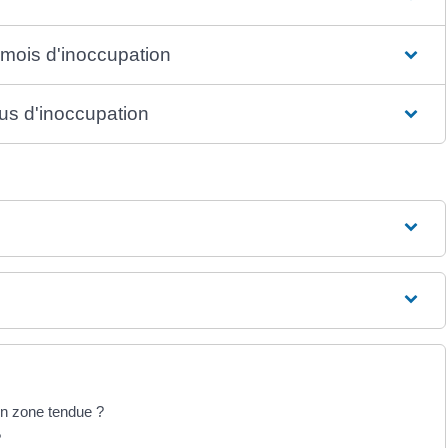
 mois d'inoccupation
lus d'inoccupation
en zone tendue ?
?