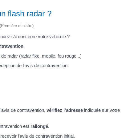
n flash radar ?
 (Première ministre)
ndez s'il concerne votre véhicule ?
ntravention
.
 de radar (radar fixe, mobile, feu rouge...)
réception de l'avis de contravention.
d'avis de contravention,
vérifiez l'adresse
indiquée sur votre
ontravention est
rallongé
.
cevoir l'avis de contravention initial
.