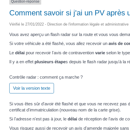
Question-réponse
SAINTONGE
Comment savoir si j'ai un PV après u
Vérifié le 27/01/2022 - Direction de l'information légale et administrative
Vous avez aperçu un flash radar sur la route et vous vous dema
Si votre véhicule a été flashé, vous allez recevoir un
avis de co
Le
délai
pour recevoir l'avis de contravention
varie
selon le type
Il y a en effet
plusieurs étape
s depuis le flash radar jusqu'à la 
Contrôle radar : comment ça marche ?
Voir la version texte
Si vous êtes sûr d'avoir été flashé et que vous ne recevez pas 
certificat d'immatriculation (nouveau nom de la carte grise).
Si l'adresse n'est pas à jour, le
délai
de réception de l'avis de c
Vous risquez aussi de
recevoir un avis d'amende majorée sans re