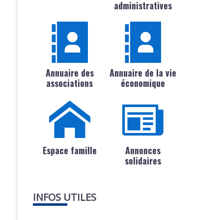
administratives
Annuaire des
Annuaire de la vie
associations
économique
Espace famille
Annonces
solidaires
INFOS UTILES