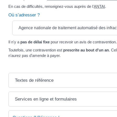
En cas de difficultés, renseignez-vous auprès de l'
ANTAI
.
Où s’adresser ?
Agence nationale de traitement automatisé des infra
Il n'y a
pas de délai fixe
pour recevoir un avis de contravention.
Toutefois, une contravention est
prescrite au bout d'un an
. Ce
n'aurez pas d'amende à payer.
Textes de référence
Services en ligne et formulaires