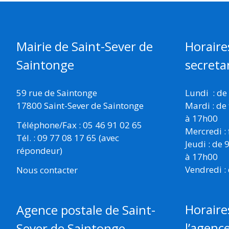
Mairie de Saint-Sever de
Horaire
Saintonge
secretar
59 rue de Saintonge
Lundi : de
17800 Saint-Sever de Saintonge
Mardi : de
à 17h00
Téléphone/Fax : 05 46 91 02 65
Mercredi :
Tél. : 09 77 08 17 65 (avec
Jeudi : de
répondeur)
à 17h00
Vendredi :
Nous contacter
Horaire
Agence postale de Saint-
l’agenc
Sever de Saintonge