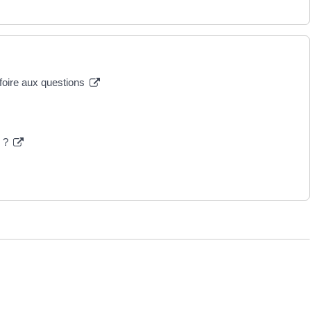
 foire aux questions
e ?