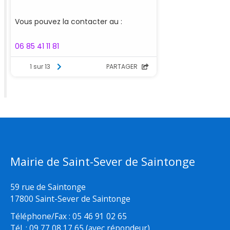
Mairie de Saint-Sever de Saintonge
59 rue de Saintonge
17800 Saint-Sever de Saintonge
Téléphone/Fax : 05 46 91 02 65
Tél. : 09 77 08 17 65 (avec répondeur)