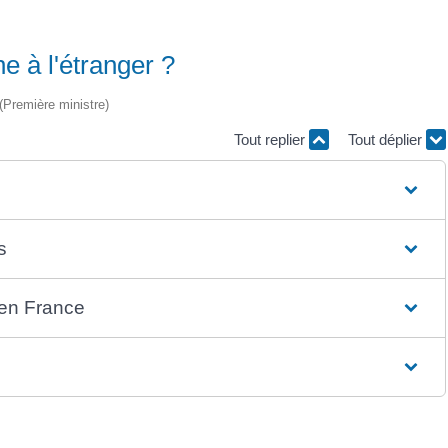
e à l'étranger ?
 (Première ministre)
Tout replier
Tout déplier
s
 en France