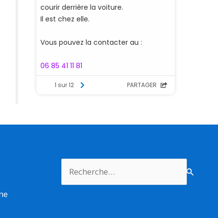
Rechercher :
rme