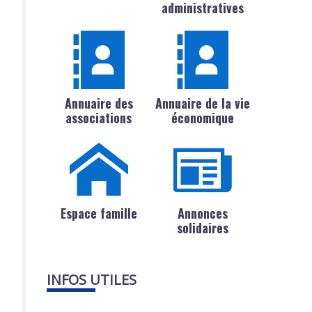
administratives
Annuaire des
Annuaire de la vie
associations
économique
Espace famille
Annonces
solidaires
INFOS UTILES