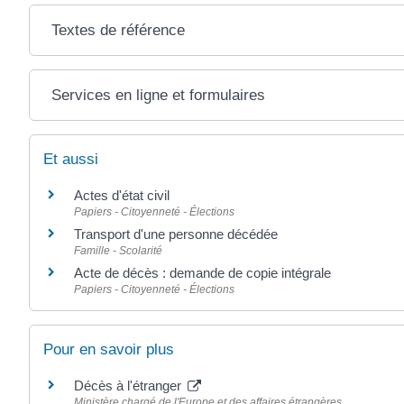
Textes de référence
Services en ligne et formulaires
Et aussi
Actes d'état civil
Papiers - Citoyenneté - Élections
Transport d'une personne décédée
Famille - Scolarité
Acte de décès : demande de copie intégrale
Papiers - Citoyenneté - Élections
Pour en savoir plus
Décès à l'étranger
Ministère chargé de l'Europe et des affaires étrangères