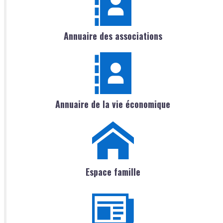
Annuaire des associations
Annuaire de la vie économique
Espace famille