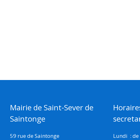
Mairie de Saint-Sever de
Horaire
Saintonge
secretar
59 rue de Saintonge
Lundi : de