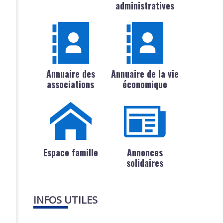
administratives
Annuaire des
Annuaire de la vie
associations
économique
Espace famille
Annonces
solidaires
INFOS UTILES