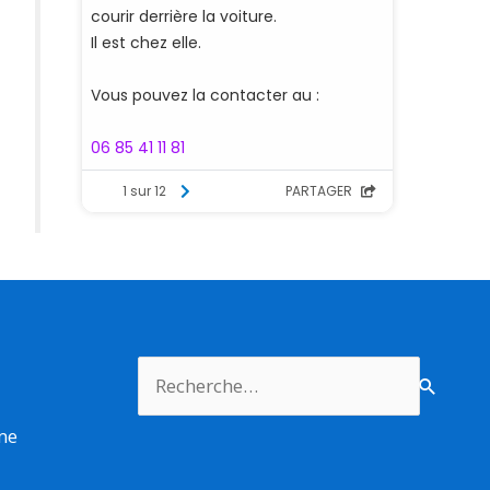
Rechercher :
rme