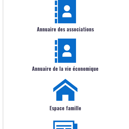
Annuaire des associations
Annuaire de la vie économique
Espace famille