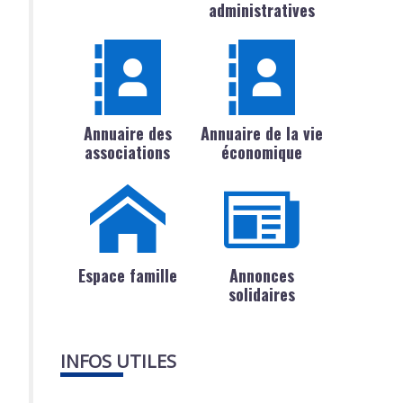
administratives
Annuaire des
Annuaire de la vie
associations
économique
Espace famille
Annonces
solidaires
INFOS UTILES