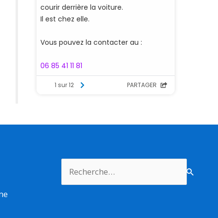
Rechercher :
rme