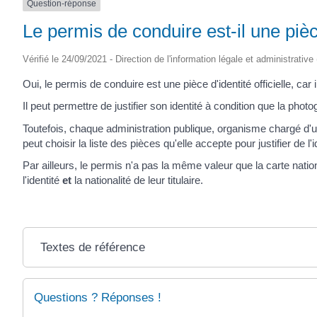
Question-réponse
SAINTONGE
Le permis de conduire est-il une pièce 
Vérifié le 24/09/2021 - Direction de l'information légale et administrative
Oui, le permis de conduire est une pièce d'identité officielle, car il
Il peut permettre de justifier son identité à condition que la phot
Toutefois, chaque administration publique, organisme chargé d'
peut choisir la liste des pièces qu'elle accepte pour justifier de l'i
Par ailleurs, le permis n'a pas la même valeur que la carte national
l'identité
et
la nationalité de leur titulaire.
Textes de référence
Questions ? Réponses !