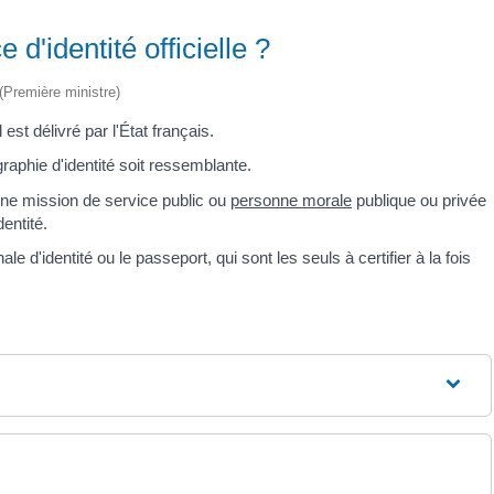
d'identité officielle ?
 (Première ministre)
 est délivré par l'État français.
ographie d'identité soit ressemblante.
une mission de service public ou
personne morale
publique ou privée
dentité.
e d'identité ou le passeport, qui sont les seuls à certifier à la fois