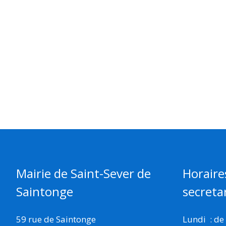
Mairie de Saint-Sever de
Horaire
Saintonge
secretar
59 rue de Saintonge
Lundi : de