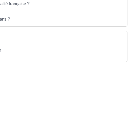
alité française ?
 ans ?
n