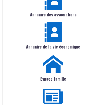
Annuaire des associations
Annuaire de la vie économique
Espace famille