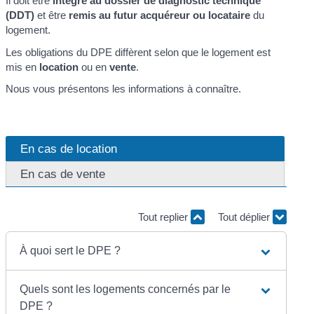
Il doit être
intégré au dossier de diagnostic technique
(DDT)
et être
remis au futur acquéreur ou locataire
du
logement.
Les obligations du DPE diffèrent selon que le logement est
mis en
location
ou en
vente
.
Nous vous présentons les informations à connaître.
En cas de location
En cas de vente
Tout replier
Tout déplier
À quoi sert le DPE ?
Quels sont les logements concernés par le
DPE ?