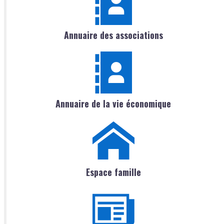
Annuaire des associations
Annuaire de la vie économique
Espace famille