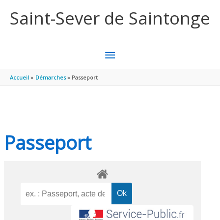
Aller au contenu
Aller au pied de page
Saint-Sever de Saintonge
MENU
PRINCIPAL
Accueil
Démarches
Passeport
Passeport