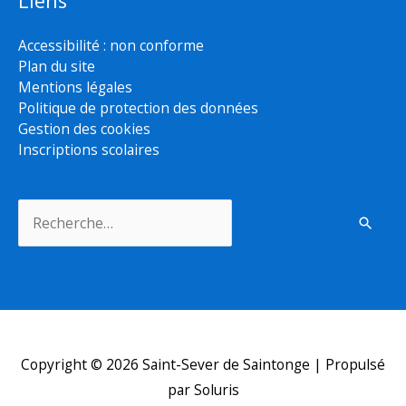
Liens
Accessibilité : non conforme
Plan du site
Mentions légales
Politique de protection des données
Gestion des cookies
Inscriptions scolaires
Rechercher :
Copyright © 2026
Saint-Sever de Saintonge
| Propulsé
par Soluris