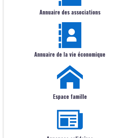
Annuaire des associations
Annuaire de la vie économique
Espace famille