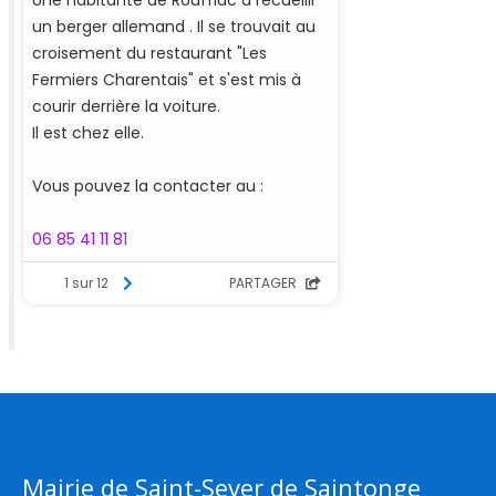
Mairie de Saint-Sever de Saintonge