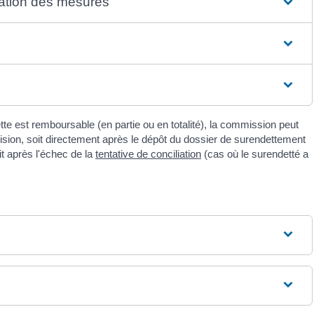
ication des mesures
te est remboursable (en partie ou en totalité), la commission peut
sion, soit directement après le dépôt du dossier de surendettement
it après l'échec de la
tentative de conciliation
(cas où le surendetté a