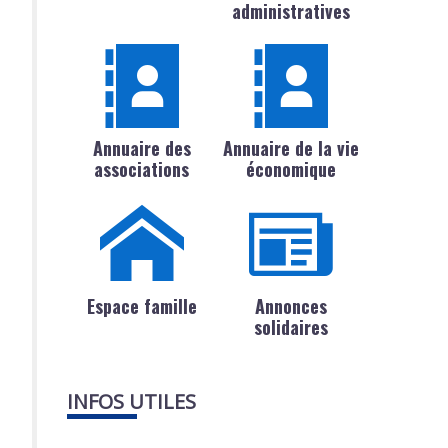
administratives
Annuaire des
Annuaire de la vie
associations
économique
Espace famille
Annonces
solidaires
INFOS UTILES