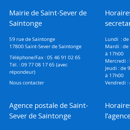
Mairie de Saint-Sever de
Horaire
Saintonge
secretar
59 rue de Saintonge
Lundi : de
17800 Saint-Sever de Saintonge
Mardi : de
à 17h00
Téléphone/Fax : 05 46 91 02 65
Mercredi :
Tél. : 09 77 08 17 65 (avec
Jeudi : de
répondeur)
à 17h00
Vendredi :
Nous contacter
Horaire
Agence postale de Saint-
l’agenc
Sever de Saintonge