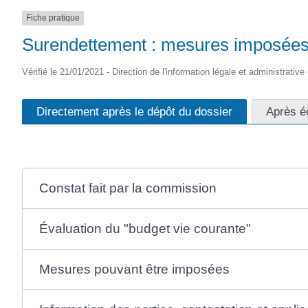
SAINTONGE
Fiche pratique
Surendettement : mesures imposées
Vérifié le 21/01/2021 - Direction de l'information légale et administrative
Directement après le dépôt du dossier
Après éc
Constat fait par la commission
Évaluation du "budget vie courante"
Mesures pouvant être imposées