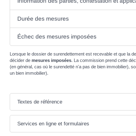
Information des parties, contestation et appl
Durée des mesures
Échec des mesures imposées
Lorsque le dossier de surendettement est recevable et que la det
décider de
mesures imposées
. La commission prend cette déci
(en général, cas où le surendetté n'a pas de bien immobilier), so
un bien immobilier).
Textes de référence
Services en ligne et formulaires