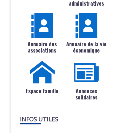
administratives
Annuaire des
Annuaire de la vie
associations
économique
Espace famille
Annonces
solidaires
INFOS UTILES