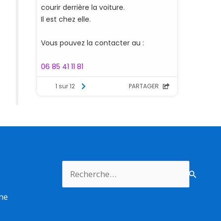
Rechercher :
rme