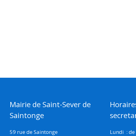
Mairie de Saint-Sever de
Horaire
Saintonge
secretar
59 rue de Saintonge
Lundi : de