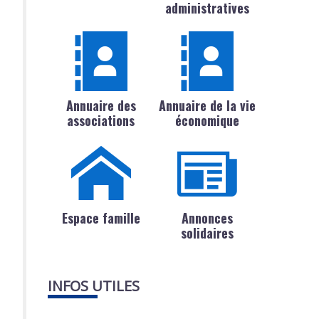
administratives
Annuaire des
Annuaire de la vie
associations
économique
Espace famille
Annonces
solidaires
INFOS UTILES