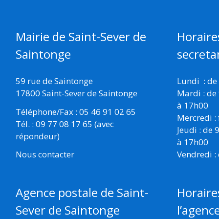
Mairie de Saint-Sever de
Horaire
Saintonge
secretar
59 rue de Saintonge
Lundi : de
17800 Saint-Sever de Saintonge
Mardi : de
à 17h00
Téléphone/Fax : 05 46 91 02 65
Mercredi :
Tél. : 09 77 08 17 65 (avec
Jeudi : de
répondeur)
à 17h00
Vendredi :
Nous contacter
Horaire
Agence postale de Saint-
l’agenc
Sever de Saintonge