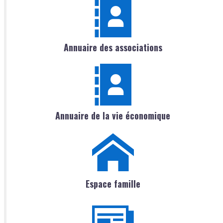
Annuaire des associations
Annuaire de la vie économique
Espace famille