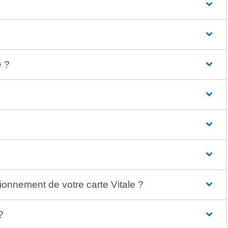
e ?
tionnement de votre carte Vitale ?
?