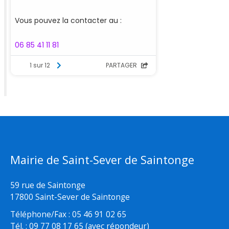
Mairie de Saint-Sever de Saintonge
59 rue de Saintonge
17800 Saint-Sever de Saintonge
Téléphone/Fax : 05 46 91 02 65
Tél. : 09 77 08 17 65 (avec répondeur)