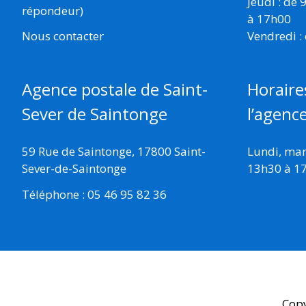
Jeudi : de
répondeur)
à 17h00
Vendredi :
Nous contacter
Horaire
Agence postale de Saint-
l’agenc
Sever de Saintonge
Lundi, mard
59 Rue de Saintonge, 17800 Saint-
13h30 à 1
Sever-de-Saintonge
Téléphone : 05 46 95 82 36
Cop