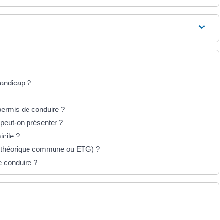
andicap ?
permis de conduire ?
 peut-on présenter ?
icile ?
e théorique commune ou ETG) ?
 conduire ?