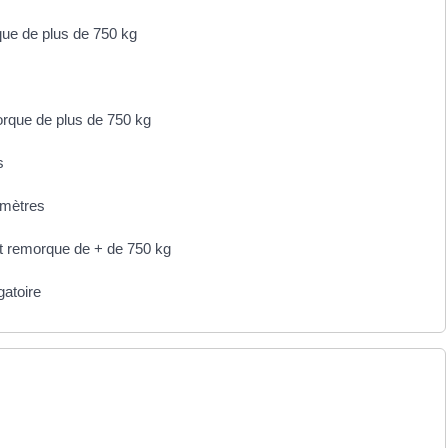
que de plus de 750 kg
orque de plus de 750 kg
s
 mètres
t remorque de + de 750 kg
gatoire