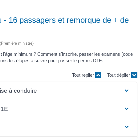
s - 16 passagers et remorque de + de
 (Première ministre)
st l'âge minimum ? Comment s'inscrire, passer les examens (code
uons les étapes à suivre pour passer le permis D1E.
Tout replier
Tout déplier
rise à conduire
 D1E