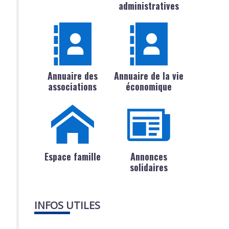
administratives
Annuaire des
Annuaire de la vie
associations
économique
Espace famille
Annonces
solidaires
INFOS UTILES