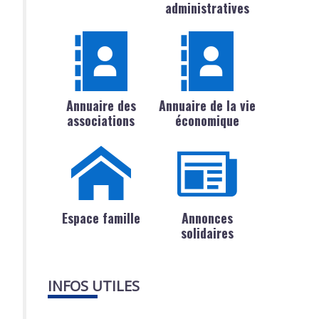
administratives
Annuaire des
Annuaire de la vie
associations
économique
Espace famille
Annonces
solidaires
INFOS UTILES