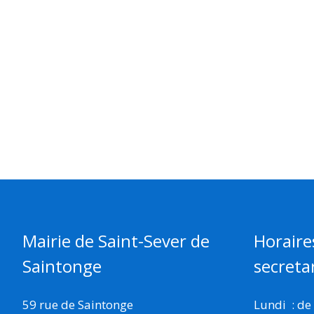
Mairie de Saint-Sever de
Horaire
Saintonge
secretar
59 rue de Saintonge
Lundi : de