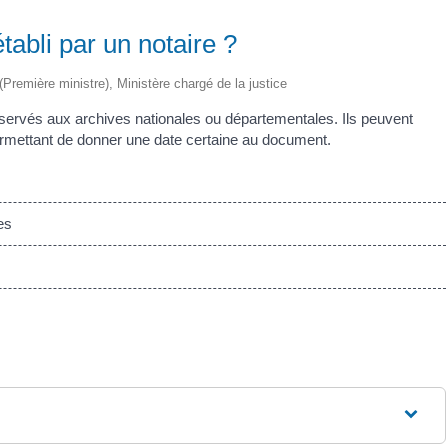
tabli par un notaire ?
 (Première ministre), Ministère chargé de la justice
nservés aux archives nationales ou départementales. Ils peuvent
 permettant de donner une date certaine au document.
es