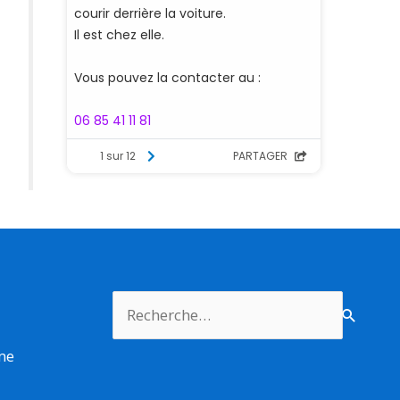
Rechercher :
rme