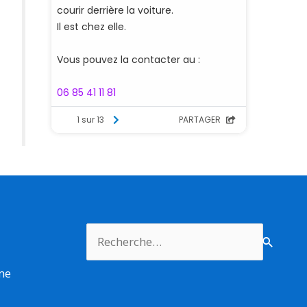
Rechercher :
rme