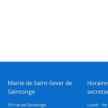
Mairie de Saint-Sever de
Horaire
Saintonge
secretar
59 rue de Saintonge
Lundi : de