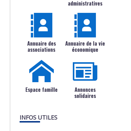
administratives
Annuaire des
Annuaire de la vie
associations
économique
Espace famille
Annonces
solidaires
INFOS UTILES