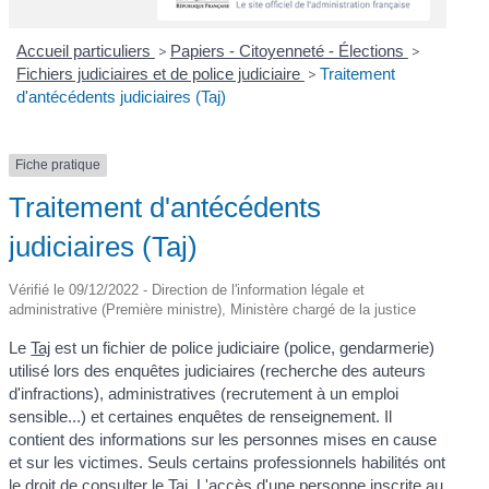
Accueil particuliers
>
Papiers - Citoyenneté - Élections
>
Fichiers judiciaires et de police judiciaire
>
Traitement
d'antécédents judiciaires (Taj)
Fiche pratique
Traitement d'antécédents
judiciaires (Taj)
Vérifié le 09/12/2022 - Direction de l'information légale et
administrative (Première ministre), Ministère chargé de la justice
Le
Taj
est un fichier de police judiciaire (police, gendarmerie)
utilisé lors des enquêtes judiciaires (recherche des auteurs
d'infractions), administratives (recrutement à un emploi
sensible...) et certaines enquêtes de renseignement. Il
contient des informations sur les personnes mises en cause
et sur les victimes. Seuls certains professionnels habilités ont
le droit de consulter le Taj. L'accès d'une personne inscrite au