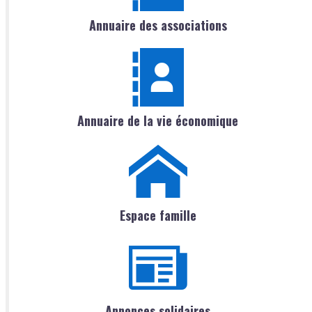
Annuaire des associations
Annuaire de la vie économique
Espace famille
Annonces solidaires